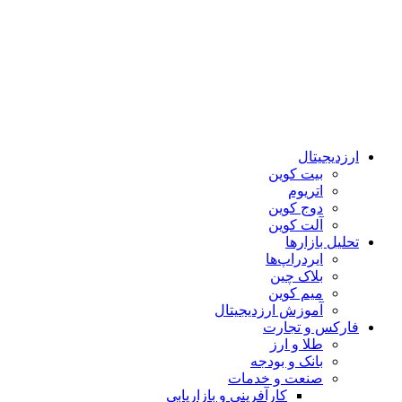
ارزدیجیتال
بیت کوین
اتریوم
دوج کوین
آلت کوین
تحلیل بازارها
ایردراپ‌ها
بلاک چین
میم کوین‌
آموزش ارزدیجیتال
فارکس و تجارت
طلا و ارز
بانک و بودجه
صنعت و خدمات
کارآفرینی و بازاریابی