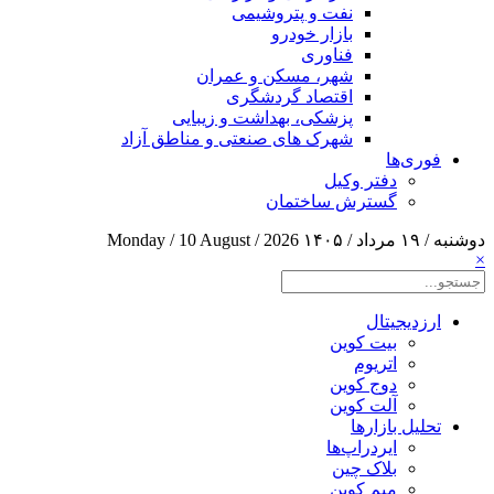
نفت و پتروشیمی
بازار خودرو
فناوری
شهر، مسکن و عمران
اقتصاد گردشگری
پزشکی، بهداشت و زیبایی
شهرک های صنعتی و مناطق آزاد
فوری‌ها
دفتر وکیل
گسترش ساختمان
دوشنبه / ۱۹ مرداد / ۱۴۰۵
Monday / 10 August / 2026
×
ارزدیجیتال
بیت کوین
اتریوم
دوج کوین
آلت کوین
تحلیل بازارها
ایردراپ‌ها
بلاک چین
میم کوین‌