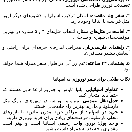
تعطیلات نوروز طراحی شده است.
۲. سفر چند مقصده:
امکان ترکیب اسپانیا با کشور‌های دیگر اروپا
مثل فرانسه یا ایتالیا وجود دارد.
۳. اقامت در هتل‌های ممتاز:
انتخاب هتل‌های ۴ و ۵ ستاره در بهترین
موقعیت‌های شهری و ساحلی.
۴. راهنمای فارسی‌زبان:
همراهی لیدر‌های حرفه‌ای برای راحتی و
آسایش بیشتر مسافران.
۵. پشتیبانی ۲۴ ساعته:
تیم رز آبی در طول سفر همراه شما خواهد
بود.
نکات طلایی برای سفر نوروزی به اسپانیا
غذاهای اسپانیایی:
پائیا، تاپاس و چوروز از غذاهایی هستند که
حتماً باید امتحان کنید.
حمل‌ونقل عمومی:
مترو و اتوبوس در شهرهای بزرگ مثل
بارسلونا و مادرید بهترین راه جابه‌جایی هستند.
خرید در اسپانیا:
از مراکز خرید مدرن مادرید تا بازارهای
محلی بارسلونا، فرصت‌های زیادی برای خرید نوروزی دارید.
واحد پول:
یورو، واحد رسمی اسپانیا است و بهتر است
مقداری وجه نقد به همراه داشته باشید.