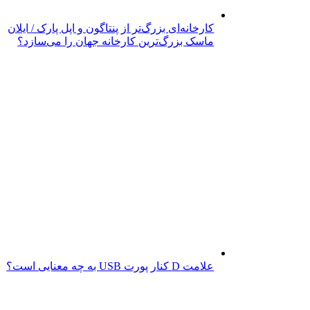
کارخانه‌ای بزرگ‌تر از پنتاگون و اپل پارک / ایلان
ماسک بزرگ‌ترین کارخانه جهان را می‌سازد؟
علامت D کنار پورت USB به چه معنایی است؟