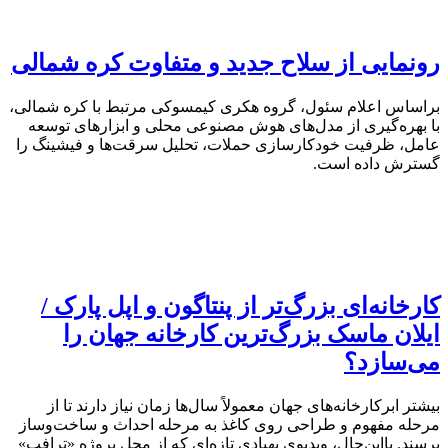
رونمایی از سلاح جدید و متفاوت کره شمالی
براساس اعلام سئول، گروه هکری کیمسوکی مرتبط با کره شمالی،
با بهره‌گیری از مدل‌های هوش مصنوعی محلی و ابزارهای توسعه
عامل، ظرفیت خودکارسازی حملات، تحلیل سرقت‌ها و فیشینگ را
گسترش داده است.
کارخانه‌ای بزرگ‌تر از پنتاگون و اپل پارک /
ایلان ماسک بزرگ‌ترین کارخانه جهان را
می‌سازد؟
بیشتر ابرکارخانه‌های جهان معمولاً سال‌ها زمان نیاز دارند تا از
مرحله مفهوم و طراحی روی کاغذ به مرحله احداث و ساخت‌وساز
برسند. بااین‌حال، ویدیوی پهپادی تازه‌ای که از محل پروژه «ترافب»