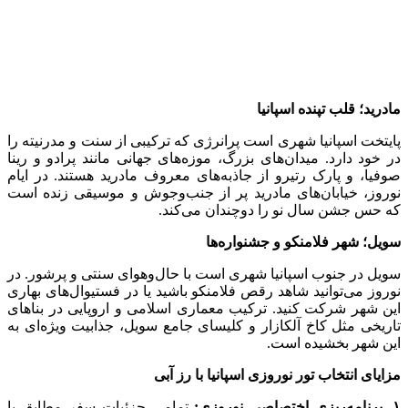
مادرید؛ قلب تپنده اسپانیا
پایتخت اسپانیا شهری است پرانرژی که ترکیبی از سنت و مدرنیته را
در خود دارد. میدان‌های بزرگ، موزه‌های جهانی مانند پرادو و رینا
صوفیا، و پارک رتیرو از جاذبه‌های معروف مادرید هستند. در ایام
نوروز، خیابان‌های مادرید پر از جنب‌وجوش و موسیقی زنده است
که حس جشن سال نو را دوچندان می‌کند.
سویل؛ شهر فلامنکو و جشنواره‌ها
سویل در جنوب اسپانیا شهری است با حال‌وهوای سنتی و پرشور. در
نوروز می‌توانید شاهد رقص فلامنکو باشید یا در فستیوال‌های بهاری
این شهر شرکت کنید. ترکیب معماری اسلامی و اروپایی در بناهای
تاریخی مثل کاخ آلکازار و کلیسای جامع سویل، جذابیت ویژه‌ای به
این شهر بخشیده است.
مزایای انتخاب تور نوروزی اسپانیا با رز آبی
۱. برنامه‌ریزی اختصاصی نوروزی:
تمامی جزئیات سفر مطابق با