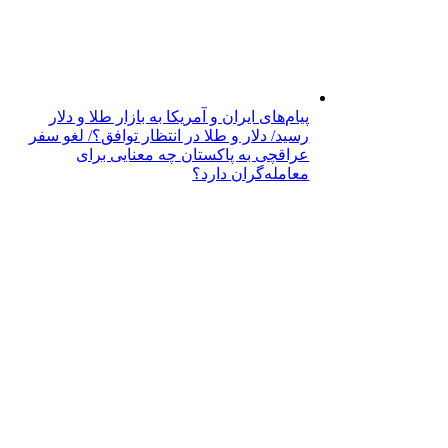
پیام‌های ایران و آمریکا به بازار طلا و دلار
رسید/ دلار و طلا در انتظار توافق؟/ لغو سفر
عراقچی به پاکستان چه معنایی برای
معامله‌گران دارد؟