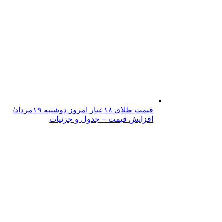
قیمت طلای ۱۸عیار امروز دوشنبه ۱۹مرداد/
افزایش قیمت + جدول و جزئیات