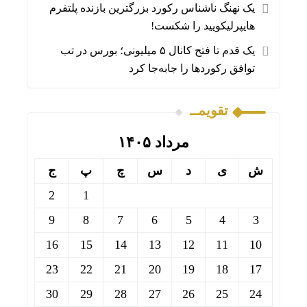
یک نهنگ ناشناس رکورد بزرگترین بازنده پلتفرم
هایپرلیکویید را شکست!
یک قدم تا فتح کانال ۵ میلیونی؛ بورس در تب
توافق رکوردها را جابه‌جا کرد
تقویمــ
مرداد ۱۴۰۵
ش
ی
د
س
چ
پ
ج
2
1
9
8
7
6
5
4
3
16
15
14
13
12
11
10
23
22
21
20
19
18
17
30
29
28
27
26
25
24