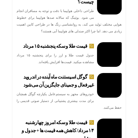
چیست؟
طراحی داخلی هواپیما با دقت و توجه به مسافران انجام
می شود. بوئینگ که سالانه صدها هواپیما برای خطوط
هوایی مختلف تولید می کند، به روانشناسی رنگ ها در طراحی کابین اهمیت
زیادی می دهد. اما چرا اکثر صندلی های هواپیما آبی هستند؟
قیمت طلا و سکه پنجشنبه ۱۵ مرداد
جدول قیمت طلا و ارز را برای پنجشنبه ۱۵ مرداد
مشاهده میکنید. قیمت‌ها افزایش یافته‌اند.
گوگل اسیستنت ماه آینده در اندروید
غیرفعال و جمینای جایگزین آن می‌شود
خودروهای مجهز به سیستم‌عامل یکپارچه گوگل همچنان
آپدیت
برای مدت بیشتری پشتیبانی از دستیار صوتی قدیمی را
حفظ می‌کنند.
قیمت طلا و سکه امروز چهارشنبه
۱۴مرداد/ کاهش همه قیمت ها + جدول و