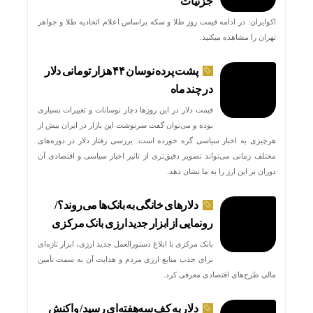
جزئیات
اکوایران: در ادامه قیمت روز طلا و سکه براساس اعلام اتحادیه طلا و جواهر
تهران را مشاهده میکنید.
پشت پرده نوسان ۴۴ هزار تومانی دلار
در چند ماه
قیمت دلار در این روزها دچار نوسانات و تغییرات بسیاری
بوده و می‌توان گفت سرنوشت این بازار در ایران بیش از
هرچیزی به اخبار سیاسی گره خورده است. بررسی رفتار دلار در دوره‌های
مختلف زمانی می‌تواند تصویر دقیق‌تری از تاثیر اخبار سیاسی و اقتصادی آن
دوران بر این ارز را به ما نشان دهد.
دلارهای خانگی به بانک‌ها می‌روند؟/
رونمایی از ابزار جدید ارزی بانک مرکزی
بانک مرکزی با ابلاغ دستورالعمل جدید ارزی، ابزار تازه‌ای
برای جذب منابع ارزی مردم و هدایت آن به سمت تأمین
مالی طرح‌های اقتصادی معرفی کرد.
دلار به کف سه‌هفته‌ای رسید/ واکنش