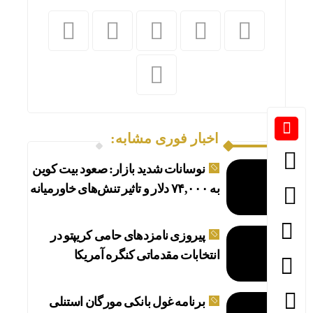
دلارها
اخبار فوری مشابه:
نوسانات شدید بازار: صعود بیت کوین
به ۷۴,۰۰۰ دلار و تاثیر تنش‌های خاورمیانه
پیروزی نامزدهای حامی کریپتو در
دلار 
انتخابات مقدماتی کنگره آمریکا
برنامه غول بانکی مورگان استنلی