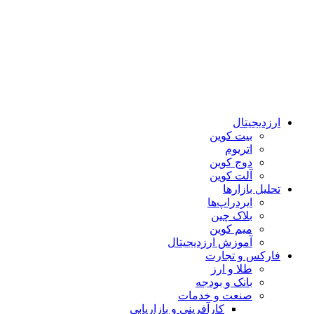
ارزدیجیتال
بیت کوین
اتریوم
دوج کوین
آلت کوین
تحلیل بازارها
ایردراپ‌ها
بلاک چین
میم کوین‌
آموزش ارزدیجیتال
فارکس و تجارت
طلا و ارز
بانک و بودجه
صنعت و خدمات
کارآفرینی و بازاریابی