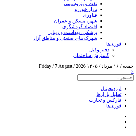
نفت و پتروشیمی
بازار خودرو
فناوری
شهر، مسکن و عمران
اقتصاد گردشگری
پزشکی، بهداشت و زیبایی
شهرک های صنعتی و مناطق آزاد
فوری‌ها
دفتر وکیل
گسترش ساختمان
جمعه / ۱۶ مرداد / ۱۴۰۵
Friday / 7 August / 2026
×
ارزدیجیتال
تحلیل بازارها
فارکس و تجارت
فوری‌ها