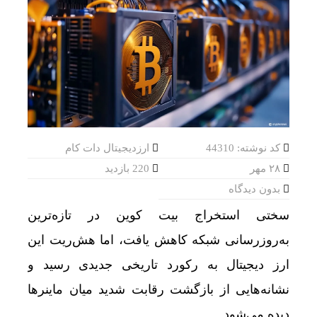
کد نوشته: 44310
ارزدیجیتال دات کام
۲۸ مهر
220 بازدید
بدون دیدگاه
سختی استخراج بیت‌ کوین در تازه‌ترین
به‌روزرسانی شبکه کاهش یافت، اما هش‌ریت این
ارز دیجیتال به رکورد تاریخی جدیدی رسید و
نشانه‌هایی از بازگشت رقابت شدید میان ماینرها
دیده می‌شود.