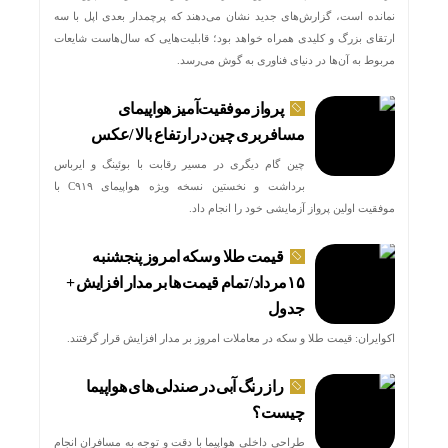
نمانده است، گزارش‌های جدید نشان می‌دهند که پرچمدار بعدی اپل با سه
ارتقای بزرگ و کلیدی همراه خواهد بود؛ قابلیت‌هایی که سال‌هاست شایعات
مربوط به آن‌ها در دنیای فناوری به گوش می‌رسد.
پرواز موفقیت‌آمیز هواپیمای
مسافربری چین در ارتفاع بالا /عکس
چین گام دیگری در مسیر رقابت با بوئینگ و ایرباس
برداشت و نخستین نسخه ویژه هواپیمای C۹۱۹ با
موفقیت اولین پرواز آزمایشی خود را انجام داد.
قیمت طلا و سکه امروز پنجشنبه
۱۵مرداد/ تمام قیمت ها بر مدار افزایش +
جدول
اکوایران: قیمت طلا و سکه در معاملات امروز بر مدار افزایش قرار گرفتند.
راز رنگ آبی در صندلی های هواپیما
چیست؟
طراحی داخلی هواپیما با دقت و توجه به مسافران انجام