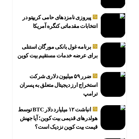
پیروزی نامزدهای حامی کریپتو در
انتخابات مقدماتی کنگره آمریکا
برنامه غول بانکی مورگان استنلی
برای عرضه خدمات مستقیم بیت کوین
ضرر ۵۹ میلیون دلاری شرکت
استخراج ارز دیجیتال متعلق به پسران
ترامپ
انباشت ۱۲ میلیارد دلار BTC توسط
هولدرهای قدیمی بیت کوین؛ آیا جهش
قیمت بیت کوین نزدیک است؟