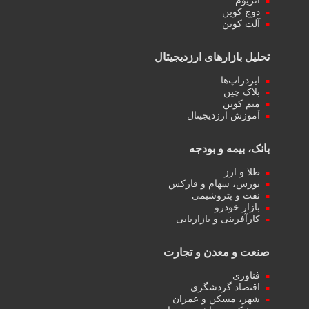
اتریوم
دوج کوین
آلت کوین
تحلیل بازارهای ارزدیجیتال
ایردراپ‌ها
بلاک چین
میم کوین‌
آموزش ارزدیجیتال
بانک، بیمه و بودجه
طلا و ارز
بورس، سهام و فارکس
نفت و پتروشیمی
بازار خودرو
کارآفرینی و بازاریابی
صنعت و معدن و تجارت
فناوری
اقتصاد گردشگری
شهر، مسکن و عمران