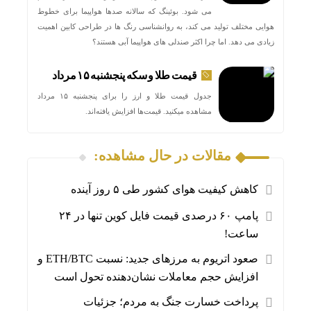
می شود. بوئینگ که سالانه صدها هواپیما برای خطوط
هوایی مختلف تولید می کند، به روانشناسی رنگ ها در طراحی کابین اهمیت
زیادی می دهد. اما چرا اکثر صندلی های هواپیما آبی هستند؟
قیمت طلا و سکه پنجشنبه ۱۵ مرداد
جدول قیمت طلا و ارز را برای پنجشنبه ۱۵ مرداد
مشاهده میکنید. قیمت‌ها افزایش یافته‌اند.
مقالات در حال مشاهده:
کاهش کیفیت هوای کشور طی ۵ روز آینده
پامپ ۶۰ درصدی قیمت فایل کوین تنها در ۲۴
ساعت!
صعود اتریوم به مرزهای جدید: نسبت ETH/BTC و
افزایش حجم معاملات نشان‌دهنده تحول است
پرداخت خسارت جنگ به مردم؛ جزئیات