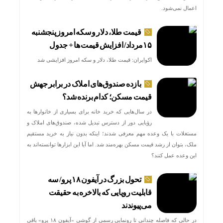
اعمال نمی‌شود.
قیمت طلا، دلار و سکه امروز پنجشنبه
۱۵مرداد/ افزایش قیمت ها + جدول
اکوایران: قیمت طلا، دلار و سکه امروز افزایشی شد
بازده صندوق‌های املاک در برابر جهش
قیمت مسکن؛ کدام برنده شد؟
در سال‌هایی که خرید خانه برای بسیاری از خانوارها به
رؤیایی دور از دسترس تبدیل شده، صندوق‌های املاک و
مستغلات با یک وعده مهم معرفی شدند؛ اینکه بدون نیاز به خرید مستقیم
ملک، بتوان از رشد قیمت مسکن بهره‌مند شد. اما آیا این ابزارها توانسته‌اند به
این وعده عمل کنند؟
تحول بزرگ در آیفون ۱۸ پرو/ سه
قابلیت رویایی که بالاخره به حقیقت
می‌پیوندند
در حالی که فاصله چندانی تا رونمایی رسمی از گوشی «آیفون ۱۸ پرو» باقی