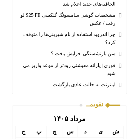
الحاقیه‌های جدید اعلام شد
مشخصات گوشی سامسونگ گلکسی S25 FE لو
رفت / عکس
چرا اندروید استفاده از نام شیرینی‌ها را متوقف
کرد؟
سن بازنشستگی افزایش یافت ؟
فوری | یارانه معیشتی زودتر از موعد واریز می‌
شود
اینترنت به حالت عادی بازگشت
تقویمــ
مرداد ۱۴۰۵
ش
ی
د
س
چ
پ
ج