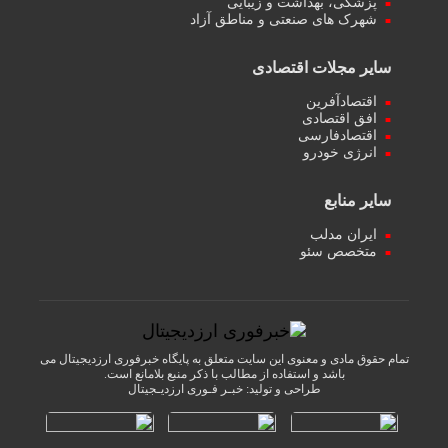
پزشکی، بهداشت و زیبایی
شهرک های صنعتی و مناطق آزاد
سایر مجلات اقتصادی
اقتصادآفرین
افق اقتصادی
اقتصادفارسی
انرژی خودرو
سایر منابع
ایران مدلب
متخصص سئو
تمام حقوق مادی و معنوی این سایت متعلق به پایگاه خبرفوری ارزدیجیتال می
باشد و استفاده از مطالب با ذکر منبع بلامانع است.
طراحی و تولید:
خبـر فـوری ارزدیـجیتال