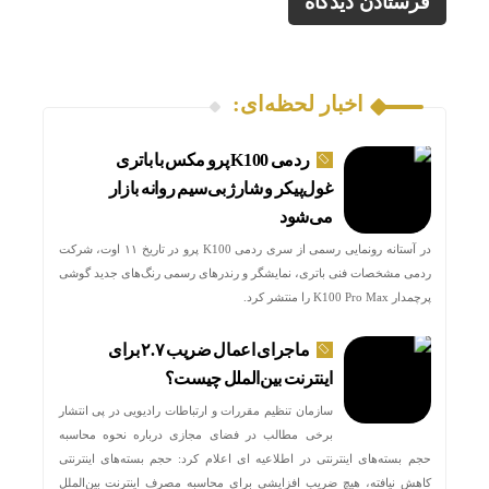
اخبار لحظه‌ای:
ردمی K100 پرو مکس با باتری
غول‌پیکر و شارژ بی‌سیم روانه بازار
می‌شود
در آستانه رونمایی رسمی از سری ردمی K100 پرو در تاریخ ۱۱ اوت، شرکت
ردمی مشخصات فنی باتری، نمایشگر و رندرهای رسمی رنگ‌های جدید گوشی
پرچمدار K100 Pro Max را منتشر کرد.
ماجرای اعمال ضریب ۲.۷ برای
اینترنت بین‌الملل چیست؟
سازمان تنظیم مقررات و ارتباطات رادیویی در پی انتشار
برخی مطالب در فضای مجازی درباره نحوه محاسبه
حجم بسته‌های اینترنتی در اطلاعیه ای اعلام کرد: حجم بسته‌های اینترنتی
کاهش نیافته، هیچ ضریب افزایشی برای محاسبه مصرف اینترنت بین‌الملل