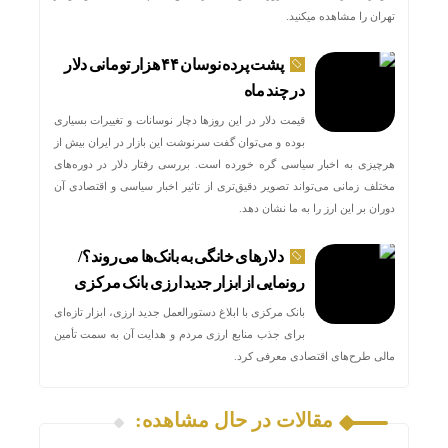
تهران را مشاهده میکنید.
پشت پرده نوسان ۴۴ هزار تومانی دلار
در چند ماه
قیمت دلار در این روزها دچار نوسانات و تغییرات بسیاری
بوده و می‌توان گفت سرنوشت این بازار در ایران بیش از
هرچیزی به اخبار سیاسی گره خورده است. بررسی رفتار دلار در دوره‌های
مختلف زمانی می‌تواند تصویر دقیق‌تری از تاثیر اخبار سیاسی و اقتصادی آن
دوران بر این ارز را به ما نشان دهد.
دلارهای خانگی به بانک‌ها می‌روند؟/
رونمایی از ابزار جدید ارزی بانک مرکزی
بانک مرکزی با ابلاغ دستورالعمل جدید ارزی، ابزار تازه‌ای
برای جذب منابع ارزی مردم و هدایت آن به سمت تأمین
مالی طرح‌های اقتصادی معرفی کرد.
مقالات در حال مشاهده: