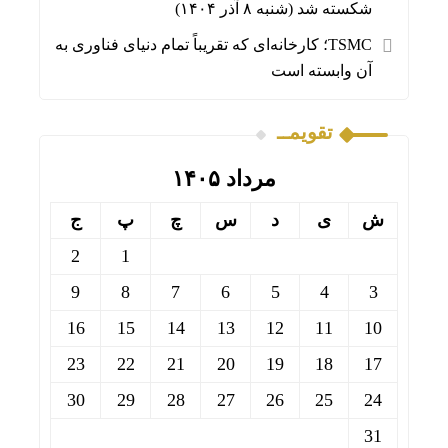
شکسته شد (شنبه ۸ آذر ۱۴۰۴)
TSMC؛ کارخانه‌ای که تقریباً تمام دنیای فناوری به
آن وابسته است
تقویمــ
مرداد ۱۴۰۵
ش
ی
د
س
چ
پ
ج
2
1
9
8
7
6
5
4
3
16
15
14
13
12
11
10
23
22
21
20
19
18
17
30
29
28
27
26
25
24
31