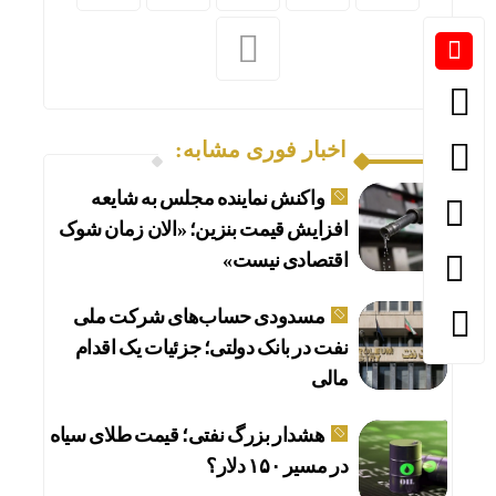
اخبار فوری مشابه:
واکنش نماینده مجلس به شایعه
افزایش قیمت بنزین؛ «الان زمان شوک
اقتصادی نیست»
مسدودی حساب‌های شرکت ملی
نفت در بانک دولتی؛ جزئیات یک اقدام
مالی
هشدار بزرگ نفتی؛ قیمت طلای سیاه
در مسیر ۱۵۰ دلار؟