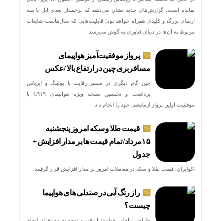
نمانده است، گزارش‌های جدید نشان می‌دهند که پرچمدار بعدی اپل با سه
ارتقای بزرگ و کلیدی همراه خواهد بود؛ قابلیت‌هایی که سال‌هاست شایعات
مربوط به آن‌ها در دنیای فناوری به گوش می‌رسد.
پرواز موفقیت‌آمیز هواپیمای
مسافربری چین در ارتفاع بالا /عکس
چین گام دیگری در مسیر رقابت با بوئینگ و ایرباس
برداشت و نخستین نسخه ویژه هواپیمای C۹۱۹ با
موفقیت اولین پرواز آزمایشی خود را انجام داد.
قیمت طلا و سکه امروز پنجشنبه
۱۵مرداد/ تمام قیمت ها بر مدار افزایش +
جدول
اکوایران: قیمت طلا و سکه در معاملات امروز بر مدار افزایش قرار گرفتند.
راز رنگ آبی در صندلی های هواپیما
چیست؟
طراحی داخلی هواپیما با دقت و توجه به مسافران انجام