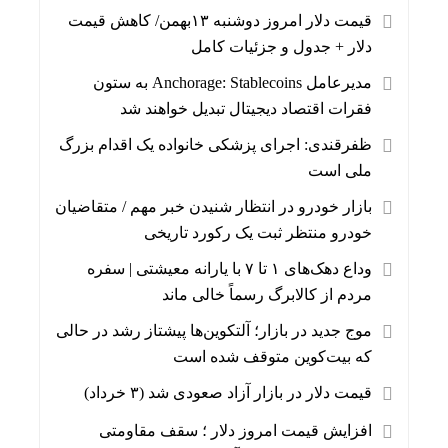
قیمت دلار امروز دوشنبه ۱۳بهمن/ کاهش قیمت
دلار + جدول و جزئیات کامل
مدیرعامل Anchorage: Stablecoins به ستون
فقرات اقتصاد دیجیتال تبدیل خواهند شد
ظفرقندی: اجرای پزشکی خانواده یک اقدام بزرگ
ملی است
بازار خودرو در انتظار شنیدن خبر مهم / متقاضیان
خودرو منتظر ثبت یک رکورد تاریخی
وداع دهک‌های ۱ تا ۷ با یارانه معیشتی | سفره
مردم از کالابرگ رسماً خالی ماند
موج جدید در بازار؛ آلتکوین‌ها پیشتاز رشد در حالی
که بیت‌کوین متوقف شده است
قیمت دلار در بازار آزاد صعودی شد (۳ خرداد)
افزایش قیمت امروز دلار ؛ سقف مقاومتی