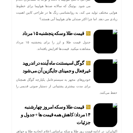
می شود. بوئینگ که سالانه صدها هواپیما برای خطوط
هوایی مختلف تولید می کند، به روانشناسی رنگ ها در طراحی کابین اهمیت
زیادی می دهد. اما چرا اکثر صندلی های هواپیما آبی هستند؟
قیمت طلا و سکه پنجشنبه ۱۵ مرداد
جدول قیمت طلا و ارز را برای پنجشنبه ۱۵ مرداد
مشاهده میکنید. قیمت‌ها افزایش یافته‌اند.
گوگل اسیستنت ماه آینده در اندروید
غیرفعال و جمینای جایگزین آن می‌شود
خودروهای مجهز به سیستم‌عامل یکپارچه گوگل همچنان
برای مدت بیشتری پشتیبانی از دستیار صوتی قدیمی را
حفظ می‌کنند.
قیمت طلا و سکه امروز چهارشنبه
۱۴مرداد/ کاهش همه قیمت ها + جدول و
جزئیات
اکوایران: در ادامه قیمت روز طلا و سکه براساس اعلام اتحادیه طلا و جواهر