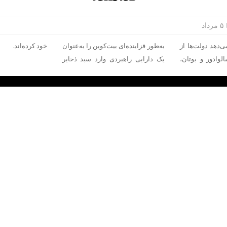
۵ مرداد
ی‌دهد دولت‌ها از
‌کوین را به‌عنوان
خود کرده‌اند.
الوادور و بوتان،
وارد سبد ذخایر