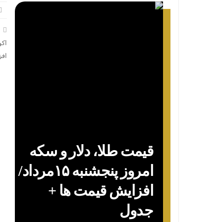
اکو
افز
قیمت طلا، دلار و سکه
امروز پنجشنبه ۱۵مرداد/
افزایش قیمت ها +
جدول