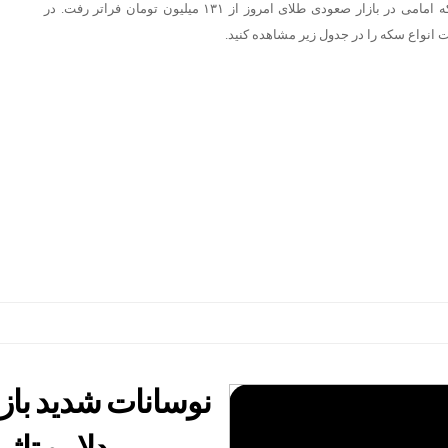
قیمت سکه امامی در بازار صعودی طلای امروز از ۱۳۱ میلیون تومان فراتر رفت. در
 انواع سکه را در جدول زیر مشاهده کنید.