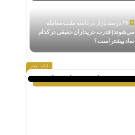
۶۷ درصد بازار در دامنه مثبت معامله
می‌شوند | قدرت خریداران حقیقی در کدام
نماد بیشتر است؟
ادامه اخبار