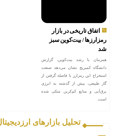
اتفاق تاریخی در بازار
رمزارزها / بیت‌کوین سبز
شد
همزمان با رشد بیت‌کوین، گزارش
دانشگاه کمبریج نشان می‌دهد صنعت
استخراج این رمزارز با فاصله گرفتن از
گاز طبیعی، بیش از گذشته به انرژی
برق‌آبی و منابع کم‌کربن متکی شده
است.
تحلیل بازارهای ارزدیجیتا