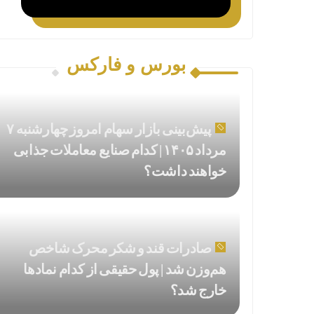
بورس و فارکس
پیش‌بینی بازار سهام امروز چهارشنبه ۷
مرداد ۱۴۰۵ | کدام صنایع معاملات جذابی
خواهند داشت؟
صادرات قند و شکر محرک شاخص
هم‌وزن شد | پول حقیقی از کدام نماد‌ها
خارج شد؟