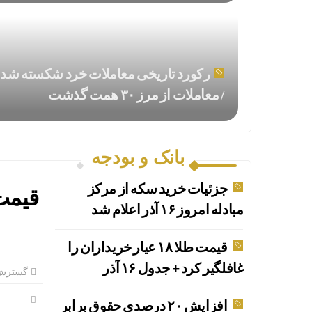
رکورد تاریخی معاملات خرد شکسته شد
/ معاملات از مرز ۳۰ همت گذشت
بانک و بودجه
جزئیات خرید سکه از مرکز
مبادله امروز ۱۶ آذر اعلام شد
قیمت طلا ۱۸ عیار خریداران را
غافلگیر کرد + جدول ۱۶ آذر
گسترش 
افزایش ۲۰ درصدی حقوق برابر