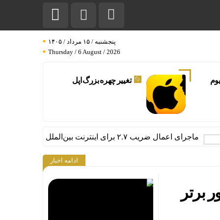
پنجشنبه / ۱۵ مرداد / ۱۴۰۵
Thursday / 6 August / 2026
ریوم
تغییر چهره بزرگ اپل
اجرای اعمال ضریب ۲.۷ برای اینترنت بین‌الملل چیست؟
قیمت طلا، دل
ادامه اخبار
 بر سر بیت‌کوین/ ۱۰ کشور برتر