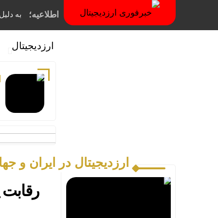
اطلاعیه؛
به دلیل فیلترینگ
ارزدیجیتال
م
۶
ارزدیجیتال در ایران و جها