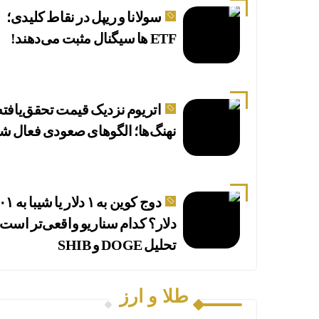
سولانا و ریپل در نقاط کلیدی؛
ETF ها سیگنال مثبت می‌دهند!
اتریوم نزدیک قیمت تحقق‌یافته
نهنگ‌ها؛ الگوهای صعودی فعال ش
دوج کوین به ۱ دلار
دلار؟ کدام سناریو واقعی‌تر است
تحلیل DOGE و SHIB
طلا و ارز