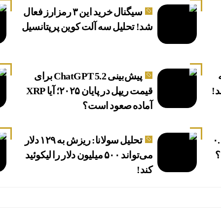
سیگنال خرید این ۳ رمزارز فعال
شد! تحلیل سه آلت کوین پرپتانسیل
پیش‌بینی ChatGPT 5.2 برای
د!
قیمت ریپل در پایان ۲۰۲۵؛ آیا XRP
آماده صعود است؟
 یا شیبا به ۰.۰۱
تحلیل سولانا: ریزش به ۱۲۹ دلار
؟
می‌تواند ۵۰۰ میلیون دلار را لیکوئید
کند!