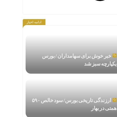
ادامه اخبار
خبر خوش برای سهامداران / بورس
یکپارچه سبز شد
ارزندگی تاریخی بورس/ سود خالص ۵۹۰
همتی در بهار