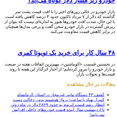
خودرو زیر فشار دلار کوتاه می‌آید؟
بازار خودرو در حالی روزهای اخیر را با افت قیمت پشت سر
گذاشته که دلار از ۷ مرداد تاکنون حدود ۴ درصد کاهش یافته است.
با این حال، شدت افت خودروها هنوز به اندازه‌ای نیست که بتوان از
ریزش گسترده در بازار خودرو سخن گفت و برخی مدل‌ها همچنان
در برابر کاهش قیمت مقاومت می‌کنند
۴۸ سال کار برای خرید یک تویوتا کمری
در نخستین قسمت «اکوماشین»، مهم‌ترین اتفاقات هفته در صنعت
و بازار خودرو را مرور کرده‌ایم؛ از اخبار اثرگذار این هفته تا روند
قیمت‌ها و تحولات بازار.
مقالات در حال مشاهده:
کشف ۴۴ دستگاه ماینر غیرمجاز در استان کرمانشاه
کنترل پهپاد با ساعت/ پرواز هوشمند بدون دخالت دست
انتظار رشد قیمت اتریوم به حدود ۲۸۶۹ دلار در ماه ژوئن
تا اردیبهشت سال آینده قیمت خودروهای داخلی افزایش
نمی‌یابند!