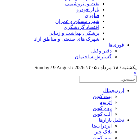
نفت و پتروشیمی
بازار خودرو
فناوری
شهر، مسکن و عمران
اقتصاد گردشگری
پزشکی، بهداشت و زیبایی
شهرک های صنعتی و مناطق آزاد
فوری‌ها
دفتر وکیل
گسترش ساختمان
یکشنبه / ۱۸ مرداد / ۱۴۰۵
Sunday / 9 August / 2026
×
ارزدیجیتال
بیت کوین
اتریوم
دوج کوین
آلت کوین
تحلیل بازارها
ایردراپ‌ها
بلاک چین
میم کوین‌