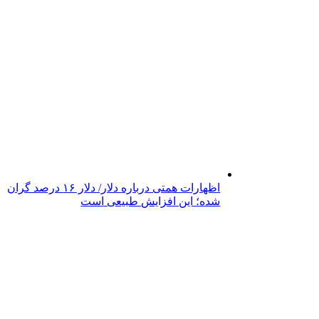
اظهارات همتی درباره دلار/ دلار ۱۶ درصد گران
شده؛ این افزایش طبیعی است