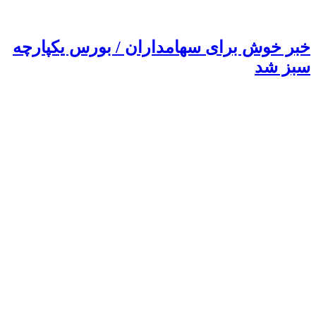
خبر خوش برای سهامداران / بورس یکپارچه
سبز شد