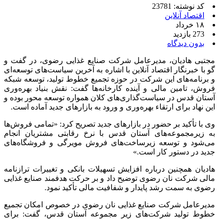
کد نوشته: 23781
اقتصاد آنلاین
۱۸ خرداد
273 بازدید
بدون دیدگاه
مجتبی هادیان، مدیرعامل شرکت صنایع غذایی رضوی، در گفت و
گو با خبرنگار اقتصاد آنلاین با اشاره به آخرین سیاست‌های توسعه‌ای
و برنامه‌های این شرکت در حوزه تجمیع خطوط تولید، توسعه شبکه
فروش، تامین مالی و آینده کارخانه‌ها گفت: نقش بنیاد بهره‌وری
آستان قدس در سیاست‌گذاری‌های کلان همواره توسعه محور بوده و
این نهاد برای ارتقاء بهره‌وری و ورود به بازارهای جدید آماده است.
وی با تأکید بر حضور در بازارهای جدید تصریح کرد: «تمامی فروش‌ها
به زیرمجموعه‌های آستان قدس با نرخ رقابتی مشتریان انجام
می‌شود و توسعه زیرساخت‌های فروش مویرگی و فروشگاه‌های
جدید در دستور کار است.»
هادیان همچنین درباره افزایش تسهیلات بانکی و تغییرات ترازنامه
مالی شرکت نان رضوی توضیح داد و بر حرکت هدفمند صنایع غذایی
رضوی به سمت رشد پایدار و شفافیت مالی تأکید نمود.
مدیرعامل شرکت صنایع غذایی نان رضوی در خصوص امکان تجمیع
خطوط تولید شرکت‌های زیر مجموعه آستان قدس، گفت: برای