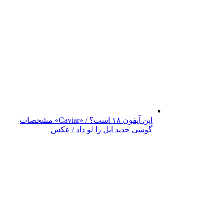
این آیفون ۱۸ است؟ / «Caviar» مشخصات
گوشی جدید اپل را لو داد / عکس