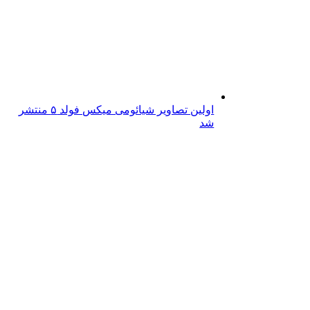
اولین تصاویر شیائومی میکس فولد ۵ منتشر
شد