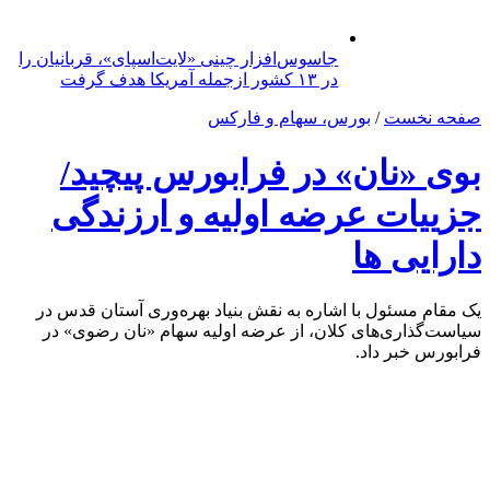
جاسوس‌افزار چینی «لایت‌اسپای»، قربانیان را
در ۱۳ کشور ازجمله آمریکا هدف گرفت
صفحه نخست
/
بورس، سهام و فارکس
بوی «نان» در فرابورس پیچید/
جزییات عرضه اولیه و ارزندگی
دارایی ها
یک مقام مسئول با اشاره به نقش بنیاد بهره‌وری آستان قدس در
سیاست‌گذاری‌های کلان، از عرضه اولیه سهام «نان رضوی» در
فرابورس خبر داد.