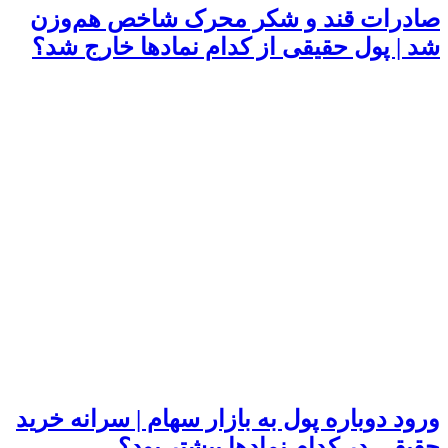
صادرات قند و شکر محرک شاخص هم‌وزن
شد | پول حقیقی از کدام نماد‌ها خارج شد؟
ورود دوباره پول به بازار سهام | سرانه خرید
حقیقی در کدام نماد‌ها بیشتر بود؟