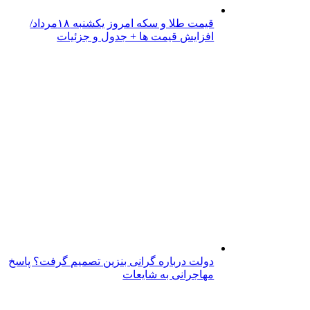
قیمت طلا و سکه امروز یکشنبه ۱۸مرداد/
افزایش قیمت ها + جدول و جزئیات
دولت درباره گرانی بنزین تصمیم گرفت؟ پاسخ
مهاجرانی به شایعات