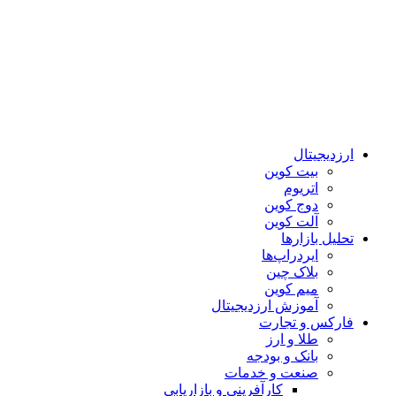
ارزدیجیتال
بیت کوین
اتریوم
دوج کوین
آلت کوین
تحلیل بازارها
ایردراپ‌ها
بلاک چین
میم کوین‌
آموزش ارزدیجیتال
فارکس و تجارت
طلا و ارز
بانک و بودجه
صنعت و خدمات
کارآفرینی و بازاریابی