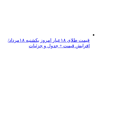
قیمت طلای ۱۸عیار امروز یکشنبه ۱۸مرداد/
افزایش قیمت + جدول و جزئیات