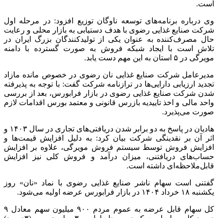
است.
وی درباره برنامه‌های توسعه ناوگان توزیع افزود: در مرحله اول
شرکت صنایع غذایی رضوی با هدف دستیابی به بازار محلی و رعایت
حال مصرف‌کننده به عنوان یکی از تولیدکنندگان بزرگ ایران در
تلاش است با ایجاد شبکه فروش به صورت گسترده با دامنه
مویرگی در ۵ استان به این مهم دست یابد.
مدیرعامل شرکت صنایع غذایی نان رضوی در خصوص مانده مازاد
تجدید ارزیابی دارایی‌ها در ترازنامه شرکت گفت: با توجه به پذیرفته
شدن شرکت صنایع غذایی رضوی در بازار فرابورس، بعد از بررسی
واحد مالی و اخذ تاییدیه بازرس قانونی و معتمد بورس اقدامات لازم
صورت می‌پذیرد.
هادیان در پاسخ به دو برابر شدن دریافتی‌های تجاری در سال ۱۴۰۳ و
اثر آن بر نقدینگی شرکت بیان کرد: به دلیل افزایش قیمت‌ها و
افزایش فروش توسط سیستم فروش مویرگی، علاوه بر افزایش
حساب‌های دریافتنی، میزان درآمد و فروش کلی نیز افزایش
قابل‌ملاحظه‌ای داشته است.
گفتنی است سهام ناشر صنایع غذایی رضوی با نماد «نان» روز
یکشنبه ۱۸ خرداد ۱۴۰۴ در بازار فرابورس عرضه اولیه می‌شود.
کل سهام قابل عرضه به عموم مردم ۹۰۰ میلیون سهم معادل ۹