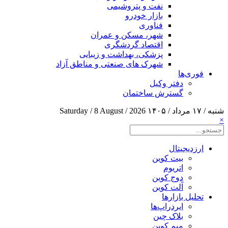
نفت و پتروشیمی
بازار خودرو
فناوری
شهر، مسکن و عمران
اقتصاد گردشگری
پزشکی، بهداشت و زیبایی
شهرک های صنعتی و مناطق آزاد
فوری‌ها
دفتر وکیل
گسترش ساختمان
شنبه / ۱۷ مرداد / ۱۴۰۵
Saturday / 8 August / 2026
×
ارزدیجیتال
بیت کوین
اتریوم
دوج کوین
آلت کوین
تحلیل بازارها
ایردراپ‌ها
بلاک چین
میم کوین‌