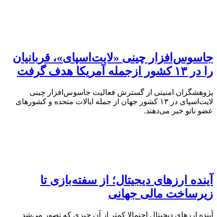
جاسوس‌افزار چینی «لایت‌اسپای»، قربانیان
را در ۱۳ کشور ازجمله آمریکا هدف گرفت
پژوهشگران امنیتی از گسترش فعالیت جاسوس‌افزار چینی
لایت‌اسپای در ۱۳ کشور جهان از جمله ایالات متحده و کشورهای
عضو ناتو خبر می‌دهند.
آینده ارزهای دیجیتال؛ از سفته‌بازی تا
زیرساخت مالی جهانی
آینده ارزهای دیجیتال احتمالا کمتر از آن چیزی که تصور می‌شد