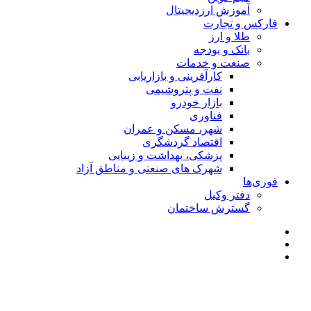
آموزش ارزدیجیتال
فارکس و تجارت
طلا و ارز
بانک و بودجه
صنعت و خدمات
کارآفرینی و بازاریابی
نفت و پتروشیمی
بازار خودرو
فناوری
شهر، مسکن و عمران
اقتصاد گردشگری
پزشکی، بهداشت و زیبایی
شهرک های صنعتی و مناطق آزاد
فوری‌ها
دفتر وکیل
گسترش ساختمان