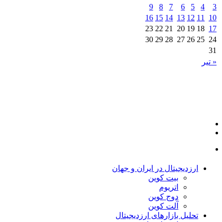
9
8
7
6
5
4
3
16
15
14
13
12
11
10
23
22
21
20
19
18
17
30
29
28
27
26
25
24
31
« تیر
ارزدیجیتال در ایران و جهان
بیت کوین
اتریوم
دوج کوین
آلت کوین
تحلیل بازارهای ارزدیجیتال