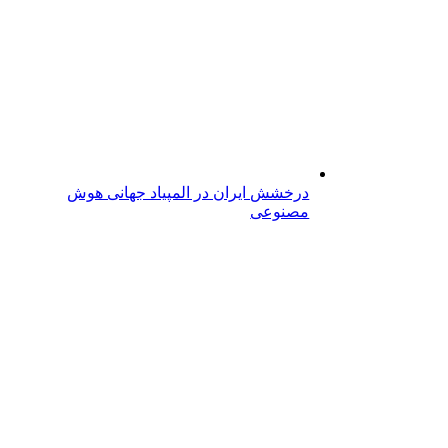
درخشش ایران در المپیاد جهانی هوش
مصنوعی