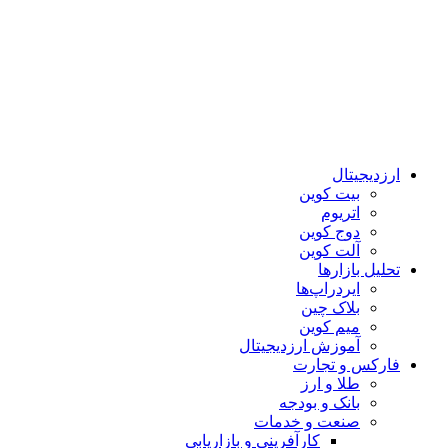
ارزدیجیتال
بیت کوین
اتریوم
دوج کوین
آلت کوین
تحلیل بازارها
ایردراپ‌ها
بلاک چین
میم کوین‌
آموزش ارزدیجیتال
فارکس و تجارت
طلا و ارز
بانک و بودجه
صنعت و خدمات
کارآفرینی و بازاریابی