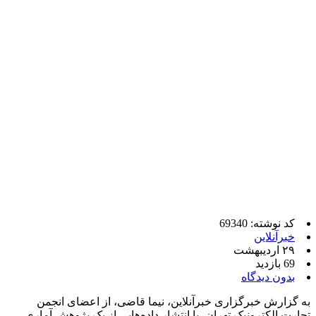
کد نوشته: 69340
خبرآنلاین
۲۹ اردیبهشت
69 بازدید
بدون دیدگاه
به گزارش خبرگزاری خبرآنلاین، نیما قاضی، از اعضای انجمن
تجارت الکترونیک تهران، با انتشار داده‌هایی از یک پژوهش آماری،