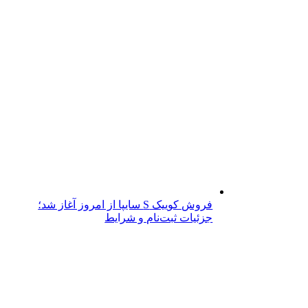
فروش کوییک S سایپا از امروز آغاز شد؛
جزئیات ثبت‌نام و شرایط