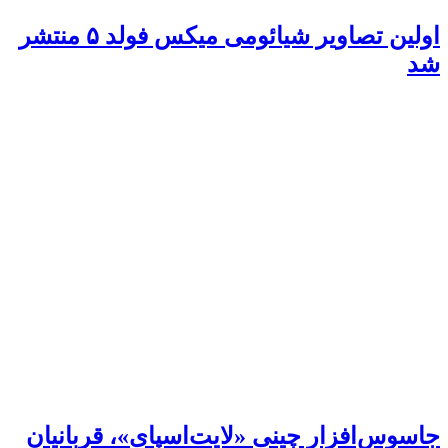
اولین تصاویر شیائومی میکس فولد ۵ منتشر
شد
جاسوس‌افزار چینی «لایت‌اسپای»، قربانیان