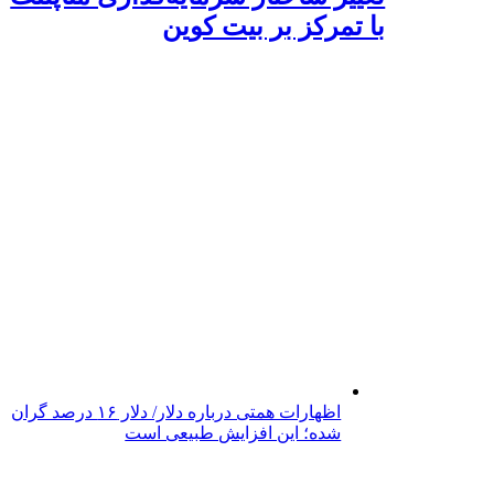
با تمرکز بر بیت کوین
اظهارات همتی درباره دلار/ دلار ۱۶ درصد گران
شده؛ این افزایش طبیعی است