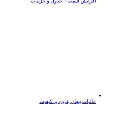
افزایش قیمت + جدول و جزئیات
مالیات پنهان بنزین بی‌کیفیت