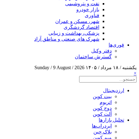
نفت و پتروشیمی
بازار خودرو
فناوری
شهر، مسکن و عمران
اقتصاد گردشگری
پزشکی، بهداشت و زیبایی
شهرک های صنعتی و مناطق آزاد
فوری‌ها
دفتر وکیل
گسترش ساختمان
یکشنبه / ۱۸ مرداد / ۱۴۰۵
Sunday / 9 August / 2026
×
ارزدیجیتال
بیت کوین
اتریوم
دوج کوین
آلت کوین
تحلیل بازارها
ایردراپ‌ها
بلاک چین
میم کوین‌