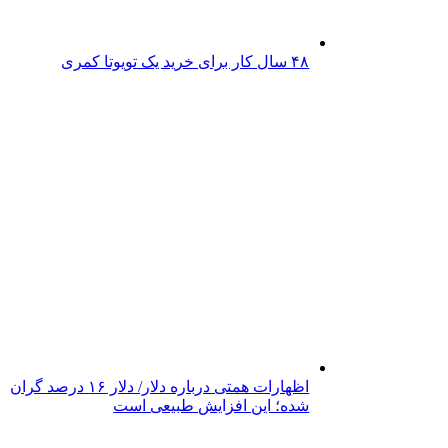
۴۸ سال کار برای خرید یک تویوتا کمری
اظهارات همتی درباره دلار/ دلار ۱۶ درصد گران
شده؛ این افزایش طبیعی است