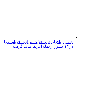
جاسوس‌افزار چینی «لایت‌اسپای»، قربانیان را
در ۱۳ کشور ازجمله آمریکا هدف گرفت