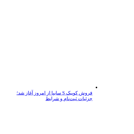
فروش کوییک S سایپا از امروز آغاز شد؛
جزئیات ثبت‌نام و شرایط