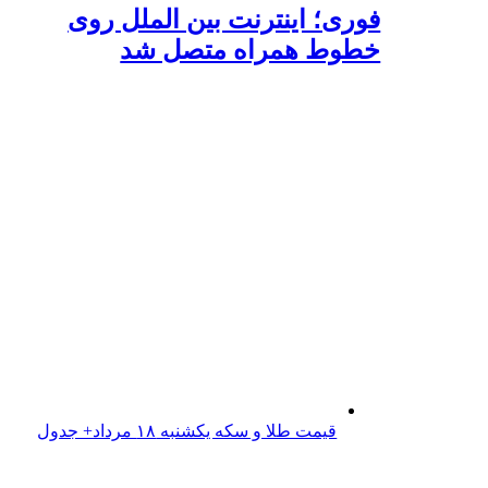
فوری؛ اینترنت بین الملل روی
خطوط همراه متصل شد
قیمت طلا و سکه یکشنبه ۱۸ مرداد+ جدول