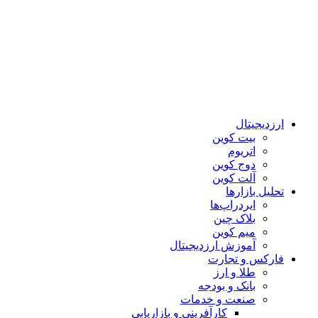
ارزدیجیتال
بیت کوین
اتریوم
دوج کوین
آلت کوین
تحلیل بازارها
ایردراپ‌ها
بلاک چین
میم کوین‌
آموزش ارزدیجیتال
فارکس و تجارت
طلا و ارز
بانک و بودجه
صنعت و خدمات
کارآفرینی و بازاریابی