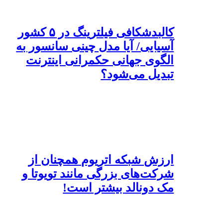
کالبدشکافی فیلترینگ در ۵ کشور
آسیایی/ آیا مدل چینی سانسور به
الگوی جهانی حکمرانی اینترنت
تبدیل می‌شود؟
ارزش شبکه اتریوم همچنان از
شرکت‌های بزرگی مانند تویوتا و
مک دونالد بیشتر است!