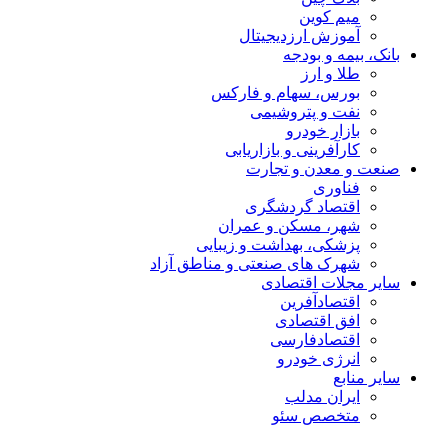
میم کوین‌
آموزش ارزدیجیتال
بانک، بیمه و بودجه
طلا و ارز
بورس، سهام و فارکس
نفت و پتروشیمی
بازار خودرو
کارآفرینی و بازاریابی
صنعت و معدن و تجارت
فناوری
اقتصاد گردشگری
شهر، مسکن و عمران
پزشکی، بهداشت و زیبایی
شهرک های صنعتی و مناطق آزاد
سایر مجلات اقتصادی
اقتصادآفرین
افق اقتصادی
اقتصادفارسی
انرژی خودرو
سایر منابع
ایران مدلب
متخصص سئو