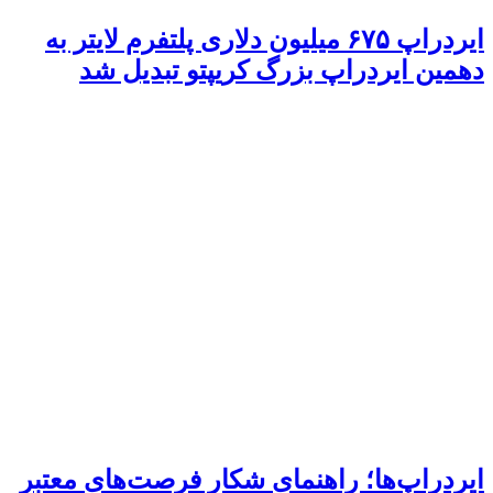
ایردراپ ۶۷۵ میلیون دلاری پلتفرم لایتر به
دهمین ایردراپ بزرگ کریپتو تبدیل شد
ایردراپ‌ها؛ راهنمای شکار فرصت‌های معتبر