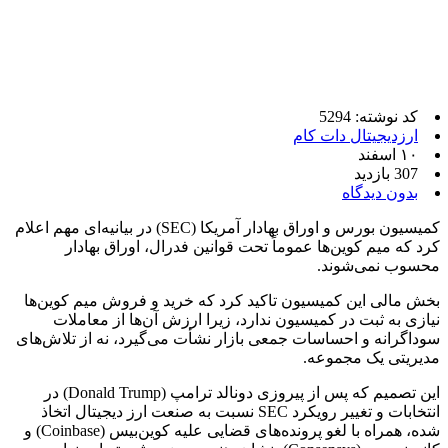
کد نوشته: 5294
ارزدیجیتال دات کام
۱۰ اسفند
307 بازدید
بدون دیدگاه
کمیسیون بورس و اوراق بهادار آمریکا (SEC) در بیانیه‌ای مهم اعلام
کرد که میم کوین‌ها عموماً تحت قوانین فدرال، اوراق بهادار
محسوب نمی‌شوند.
بخش مالی این کمیسیون تاکید کرد که خرید و فروش میم کوین‌ها
نیازی به ثبت در کمیسیون ندارد، زیرا ارزش آن‌ها از معاملات
سوداگرانه و احساسات جمعی بازار نشأت می‌گیرد، نه از تلاش‌های
مدیریتی یک مجموعه.
این تصمیم که پس از پیروزی دونالد ترامپ (Donald Trump) در
انتخابات و تغییر رویکرد SEC نسبت به صنعت ارز دیجیتال اتخاذ
شده، همراه با لغو پرونده‌های قضایی علیه کوین‌بیس (Coinbase) و