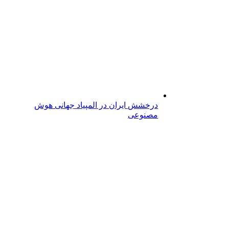
درخشش ایران در المپیاد جهانی هوش
مصنوعی