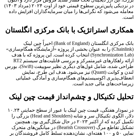
در نزدیکی پایین‌ترین سطوح قیمتی خود از اوت ۲۰۲۴ (مرداد ۱۴۰۳)
معامله می‌شود که نگرانی‌ها را میان سرمایه‌گذاران افزایش داده
است.
همکاری استراتژیک با بانک مرکزی انگلستان
بانک مرکزی انگلستان (Bank of England) اخیراً چین لینک
(Chainlink) را به عنوان بخشی از پروژه «آزمایشگاه همگام‌سازی»
(Synchronization Lab) انتخاب کرده است. این پروژه که با هدف
ارائه راهکارهای غیرمتمرکز و بررسی قابلیت‌های سیستم RT2
طراحی شده، شامل غول‌های دیگری نظیر سوییفت (Swift)، بورس
لندن و کوانت (Quant) نیز می‌شود. هدف این طرح، نمایش
انعطاف‌پذیری اکوسیستم‌های همگام‌سازی و آمادگی عملیاتی
زیرساخت‌های مالی جدید است.
تحلیل تکنیکال و چشم‌انداز قیمت چین لینک
در نمودار هفتگی، قیمت چین لینک با عبور از سطح حمایتی ۱۰.۲۴
دلار، الگوی تکنیکال سر و شانه (Head and Shoulders) بزرگی را
تکمیل کرده که از اکتبر ۲۰۲۳ در حال شکل‌گیری بود. همچنین
تشکیل تقاطع مرگ (Bearish Crossover) در میانگین‌های متحرک
نمایی ۵۰ و ۱۰۰ هفته‌ای، نشان‌دهنده تسلط کامل فروشندگان بر