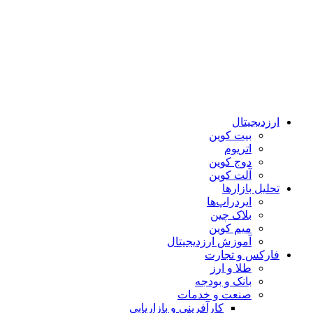
ارزدیجیتال
بیت کوین
اتریوم
دوج کوین
آلت کوین
تحلیل بازارها
ایردراپ‌ها
بلاک چین
میم کوین‌
آموزش ارزدیجیتال
فارکس و تجارت
طلا و ارز
بانک و بودجه
صنعت و خدمات
کارآفرینی و بازاریابی