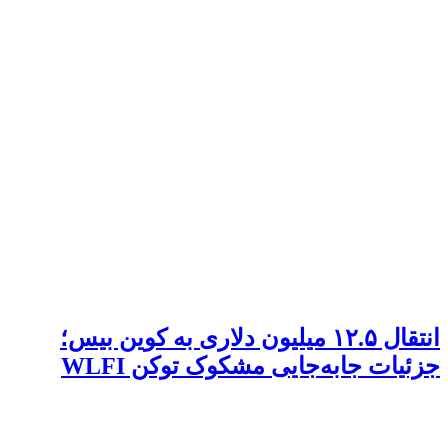
انتقال ۱۲.۵ میلیون دلاری به کوین بیس؛
جزئیات جابه‌جایی مشکوک توکن WLFI