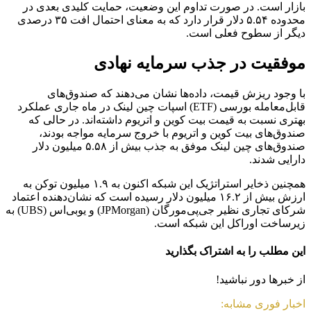
بازار است. در صورت تداوم این وضعیت، حمایت کلیدی بعدی در
محدوده ۵.۵۴ دلار قرار دارد که به معنای احتمال افت ۳۵ درصدی
دیگر از سطوح فعلی است.
موفقیت در جذب سرمایه نهادی
با وجود ریزش قیمت، داده‌ها نشان می‌دهند که صندوق‌های
قابل‌معامله بورسی (ETF) اسپات چین لینک در ماه جاری عملکرد
بهتری نسبت به قیمت بیت کوین و اتریوم داشته‌اند. در حالی که
صندوق‌های بیت کوین و اتریوم با خروج سرمایه مواجه بودند،
صندوق‌های چین لینک موفق به جذب بیش از ۵.۵۸ میلیون دلار
دارایی شدند.
همچنین ذخایر استراتژیک این شبکه اکنون به ۱.۹ میلیون توکن به
ارزش بیش از ۱۶.۲ میلیون دلار رسیده است که نشان‌دهنده اعتماد
شرکای تجاری نظیر جی‌پی‌مورگان (JPMorgan) و یوبی‌اس (UBS) به
زیرساخت اوراکل این شبکه است.
این مطلب را به اشتراک بگذارید
از خبرها دور نباشید!
اخبار فوری مشابه: