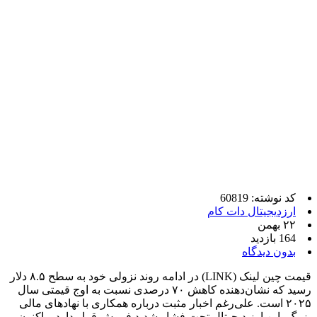
کد نوشته: 60819
ارزدیجیتال دات کام
۲۲ بهمن
164 بازدید
بدون دیدگاه
قیمت چین لینک (LINK) در ادامه روند نزولی خود به سطح ۸.۵ دلار
رسید که نشان‌دهنده کاهش ۷۰ درصدی نسبت به اوج قیمتی سال
۲۰۲۵ است. علی‌رغم اخبار مثبت درباره همکاری با نهادهای مالی
بزرگ، این ارز دیجیتال تحت فشار شدید فروش قرار دارد و اکنون