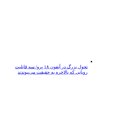
تحول بزرگ در آیفون ۱۸ پرو/ سه قابلیت
رویایی که بالاخره به حقیقت می‌پیوندند