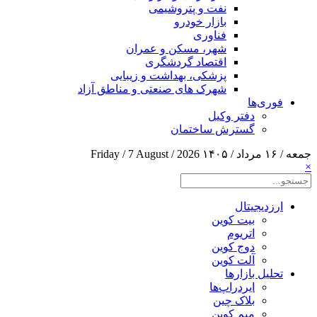
نفت و پتروشیمی
بازار خودرو
فناوری
شهر، مسکن و عمران
اقتصاد گردشگری
پزشکی، بهداشت و زیبایی
شهرک های صنعتی و مناطق آزاد
فوری‌ها
دفتر وکیل
گسترش ساختمان
جمعه / ۱۶ مرداد / ۱۴۰۵
Friday / 7 August / 2026
×
ارزدیجیتال
بیت کوین
اتریوم
دوج کوین
آلت کوین
تحلیل بازارها
ایردراپ‌ها
بلاک چین
میم کوین‌