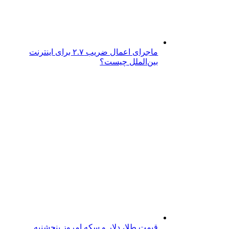
ماجرای اعمال ضریب ۲.۷ برای اینترنت
بین‌الملل چیست؟
قیمت طلا، دلار و سکه امروز پنجشنبه