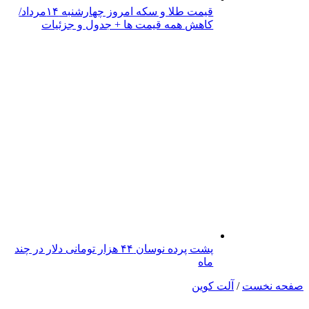
قیمت طلا و سکه امروز چهارشنبه ۱۴مرداد/
کاهش همه قیمت ها + جدول و جزئیات
پشت پرده نوسان ۴۴ هزار تومانی دلار در چند
ماه
صفحه نخست
/
آلت کوین