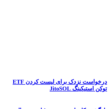
درخواست نزدک برای لیست کردن ETF
توکن استیکینگ JitoSOL