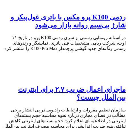
ردمی K100 پرو مکس با باتری غول‌پیکر و
شارژ بی‌سیم روانه بازار می‌شود
در آستانه رونمایی رسمی از سری ردمی K100 پرو در تاریخ ۱۱
اوت، شرکت ردمی مشخصات فنی باتری، نمایشگر و رندرهای
رسمی رنگ‌های جدید گوشی پرچمدار K100 Pro Max را منتشر کرد.
ماجرای اعمال ضریب ۲.۷ برای اینترنت
بین‌الملل چیست؟
سازمان تنظیم مقررات و ارتباطات رادیویی در پی انتشار برخی
مطالب در فضای مجازی درباره نحوه محاسبه حجم بسته‌های
اینترنتی در اطلاعیه ای اعلام کرد: حجم بسته‌های اینترنتی کاهش
نیافته، هیچ ضریب افزایشی برای محاسبه مصرف اینترنت بین‌الملل